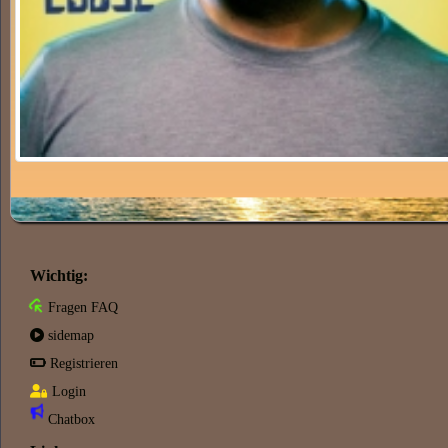
Wichtig:
Fragen FAQ
sidemap
Registrieren
Login
Chatbox