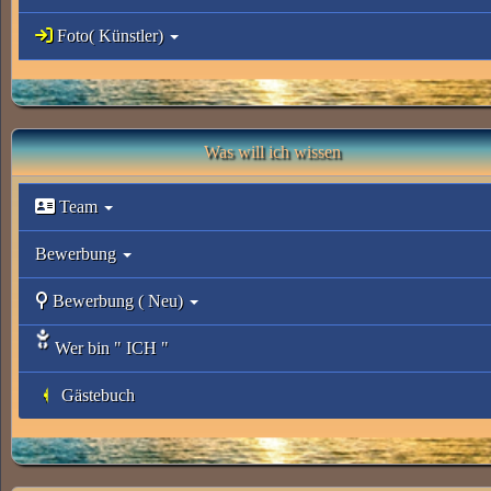
Foto( Künstler)
Was will ich wissen
Team
Bewerbung
Bewerbung ( Neu)
Wer bin " ICH "
Gästebuch