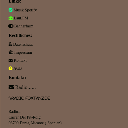
Links:
Musik Spotify
Laut.FM
Bannerfarm
Rechtliches:
Datenschutz
Impressum
Kontakt
AGB
Kontakt:
Radio......
Radio-Foxtanz.de
Radio.....
Carrer Del Pit-Roig
03700 Denia,Alicante ( Spanien)