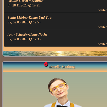
Nadine Sieben – Männer:
Fr, 28.11.2025
19:21
weite
Sonia Liebing-Komm Und Tu's
Sa, 02.08.2025
12:54
weite
Andy Schaefer-Heute Nacht
Sa, 02.08.2025
12:33
weite
aktuelle Sendung