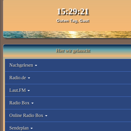
Guten Tag, Gast
Hier wir gelauscht
Nachgelesen
Radio.de
Laut.FM
Radio Box
Online Radio Box
Sendeplan