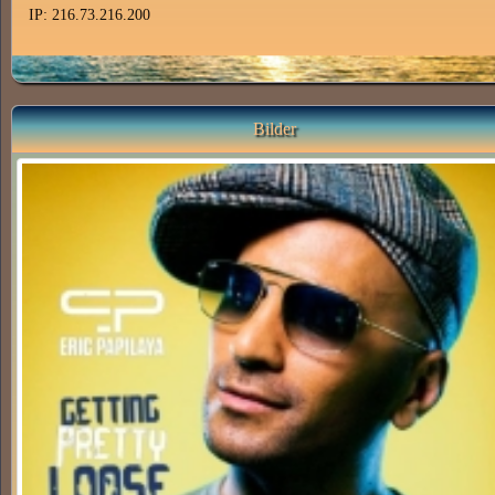
IP: 216.73.216.200
Bilder