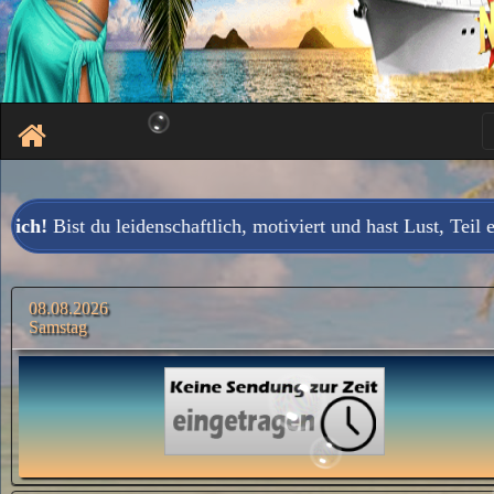
leidenschaftlich, motiviert und hast Lust, Teil eines dynami
08.08.2026
Samstag