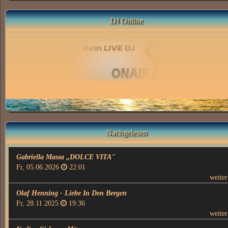
DJ Online
Nachgelesen
Gabriella Massa „DOLCE VITA"
Fr, 05.06.2026
22:01
weite
Olaf Henning - Liebe In Den Bergen
Fr, 28.11.2025
19:36
weite